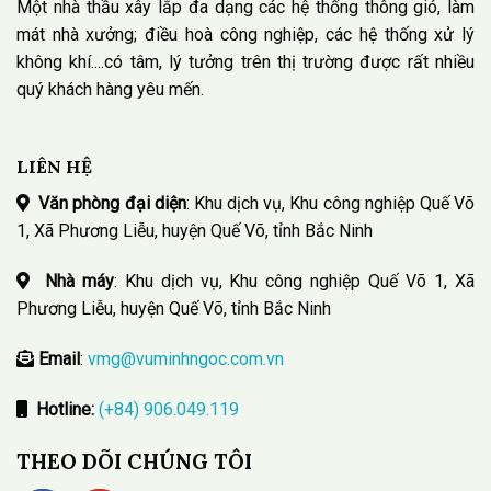
Một nhà thầu xây lắp đa dạng các hệ thống thông gió, làm
mát nhà xưởng; điều hoà công nghiệp, các hệ thống xử lý
không khí....có tâm, lý tưởng trên thị trường được rất nhiều
quý khách hàng yêu mến.
LIÊN HỆ
Văn phòng đại diện
: Khu dịch vụ, Khu công nghiệp Quế Võ
1, Xã Phương Liễu, huyện Quế Võ, tỉnh Bắc Ninh
Nhà máy
: Khu dịch vụ, Khu công nghiệp Quế Võ 1, Xã
Phương Liễu, huyện Quế Võ, tỉnh Bắc Ninh
Email
:
vmg@vuminhngoc.com.vn
Hotline:
(+84) 906.049.119
THEO DÕI CHÚNG TÔI