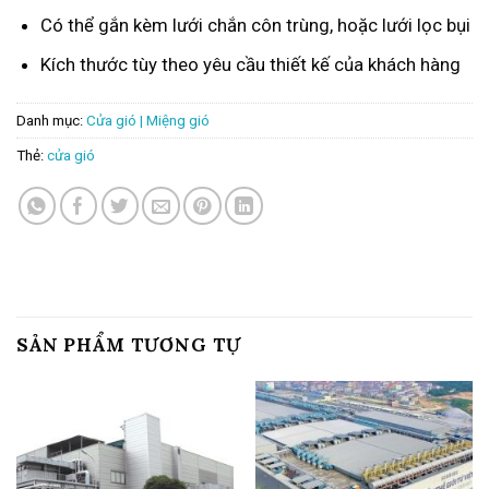
Có thể gắn kèm lưới chắn côn trùng, hoặc lưới lọc bụi
Kích thước tùy theo yêu cầu thiết kế của khách hàng
Danh mục:
Cửa gió | Miệng gió
Thẻ:
cửa gió
SẢN PHẨM TƯƠNG TỰ