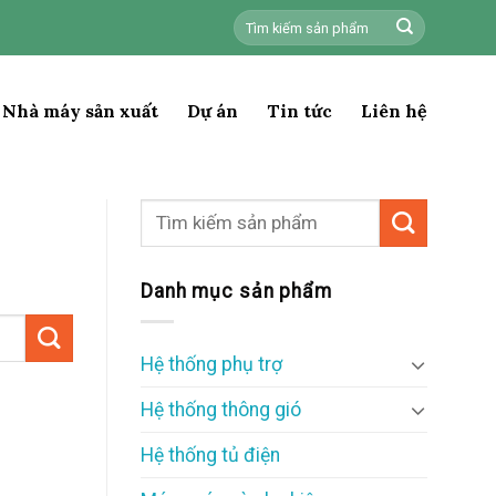
Tìm
kiếm:
Nhà máy sản xuất
Dự án
Tin tức
Liên hệ
Danh mục sản phẩm
Hệ thống phụ trợ
Hệ thống thông gió
Hệ thống tủ điện