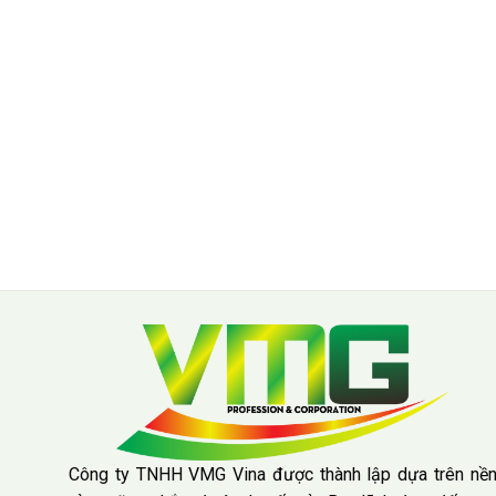
Công ty TNHH VMG Vina được thành lập dựa trên nề