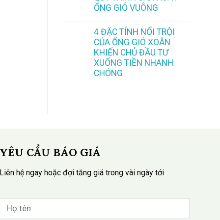
ỐNG GIÓ VUÔNG
4 ĐẶC TÍNH NỔI TRỘI
CỦA ỐNG GIÓ XOẮN
KHIẾN CHỦ ĐẦU TƯ
XUỐNG TIỀN NHANH
CHÓNG
YÊU CẦU BÁO GIÁ
Liên hệ ngay hoặc đợi tăng giá trong vài ngày tới