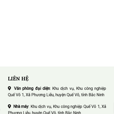
LIÊN HỆ
Văn phòng đại diện
: Khu dịch vụ, Khu công nghiệp
Quế Võ 1, Xã Phương Liễu, huyện Quế Võ, tỉnh Bắc Ninh
Nhà máy
: Khu dịch vụ, Khu công nghiệp Quế Võ 1, Xã
n
Phương Liễu, huyện Quế Võ, tỉnh Bắc Ninh