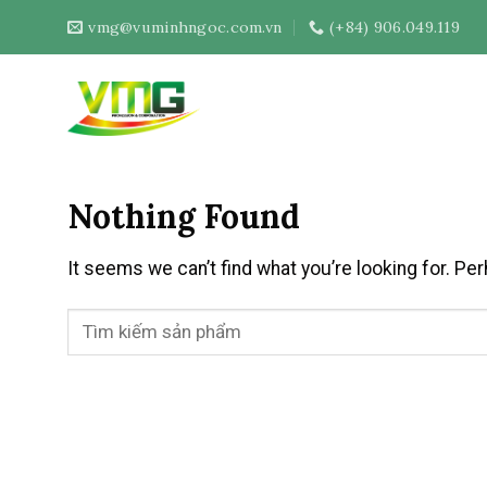
Skip
vmg@vuminhngoc.com.vn
(+84) 906.049.119
to
content
Nothing Found
It seems we can’t find what you’re looking for. Pe