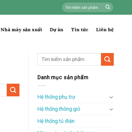
Tìm
kiếm:
Nhà máy sản xuất
Dự án
Tin tức
Liên hệ
Danh mục sản phẩm
Hệ thống phụ trợ
Hệ thống thông gió
Hệ thống tủ điện