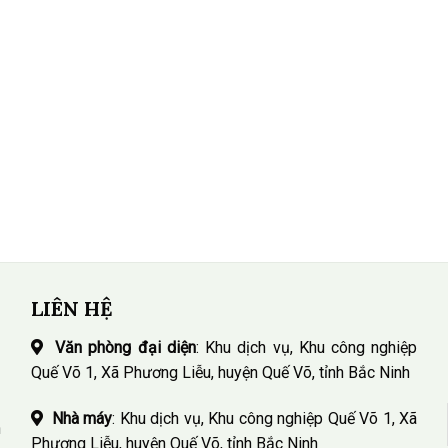
LIÊN HỆ
Văn phòng đại diện
: Khu dịch vụ, Khu công nghiệp
Quế Võ 1, Xã Phương Liễu, huyện Quế Võ, tỉnh Bắc Ninh
Nhà máy
: Khu dịch vụ, Khu công nghiệp Quế Võ 1, Xã
n
Phương Liễu, huyện Quế Võ, tỉnh Bắc Ninh