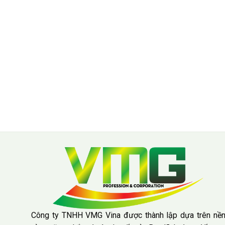
Công ty TNHH VMG Vina được thành lập dựa trên nề