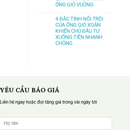
ỐNG GIÓ VUÔNG
4 ĐẶC TÍNH NỔI TRỘI
CỦA ỐNG GIÓ XOẮN
KHIẾN CHỦ ĐẦU TƯ
XUỐNG TIỀN NHANH
CHÓNG
YÊU CẦU BÁO GIÁ
Liên hệ ngay hoặc đợi tăng giá trong vài ngày tới