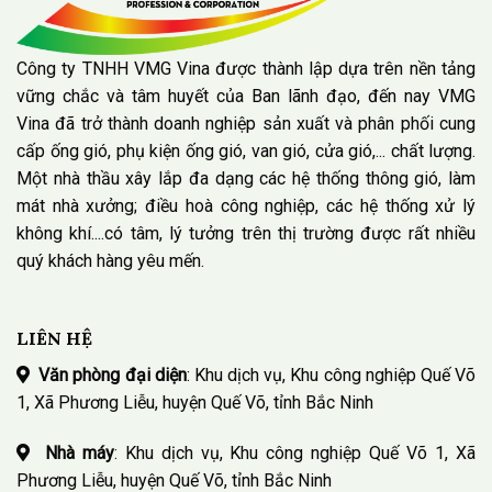
Công ty TNHH VMG Vina được thành lập dựa trên nền tảng
vững chắc và tâm huyết của Ban lãnh đạo, đến nay VMG
Vina đã trở thành doanh nghiệp sản xuất và phân phối cung
cấp ống gió, phụ kiện ống gió, van gió, cửa gió,... chất lượng.
Một nhà thầu xây lắp đa dạng các hệ thống thông gió, làm
mát nhà xưởng; điều hoà công nghiệp, các hệ thống xử lý
không khí....có tâm, lý tưởng trên thị trường được rất nhiều
quý khách hàng yêu mến.
LIÊN HỆ
Văn phòng đại diện
: Khu dịch vụ, Khu công nghiệp Quế Võ
1, Xã Phương Liễu, huyện Quế Võ, tỉnh Bắc Ninh
Nhà máy
: Khu dịch vụ, Khu công nghiệp Quế Võ 1, Xã
Phương Liễu, huyện Quế Võ, tỉnh Bắc Ninh