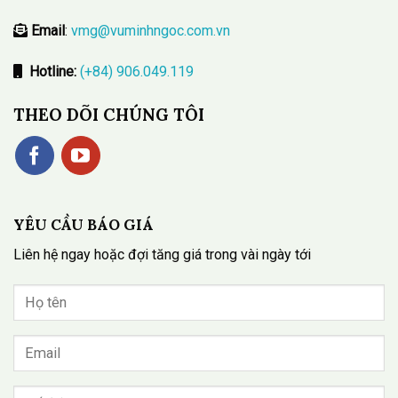
Email
:
vmg@vuminhngoc.com.vn
Hotline:
(+84) 906.049.119
THEO DÕI CHÚNG TÔI
YÊU CẦU BÁO GIÁ
Liên hệ ngay hoặc đợi tăng giá trong vài ngày tới