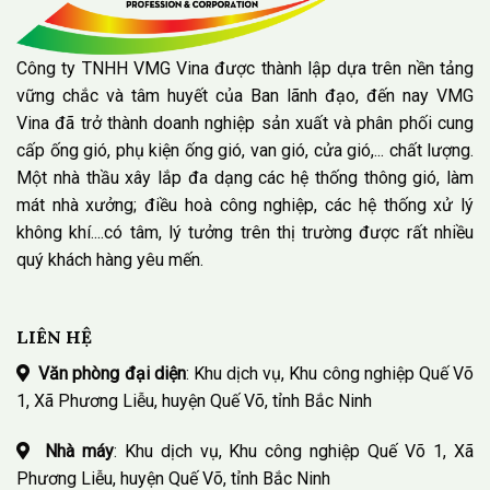
Công ty TNHH VMG Vina được thành lập dựa trên nền tảng
vững chắc và tâm huyết của Ban lãnh đạo, đến nay VMG
Vina đã trở thành doanh nghiệp sản xuất và phân phối cung
cấp ống gió, phụ kiện ống gió, van gió, cửa gió,... chất lượng.
Một nhà thầu xây lắp đa dạng các hệ thống thông gió, làm
mát nhà xưởng; điều hoà công nghiệp, các hệ thống xử lý
không khí....có tâm, lý tưởng trên thị trường được rất nhiều
quý khách hàng yêu mến.
LIÊN HỆ
Văn phòng đại diện
: Khu dịch vụ, Khu công nghiệp Quế Võ
1, Xã Phương Liễu, huyện Quế Võ, tỉnh Bắc Ninh
Nhà máy
: Khu dịch vụ, Khu công nghiệp Quế Võ 1, Xã
Phương Liễu, huyện Quế Võ, tỉnh Bắc Ninh