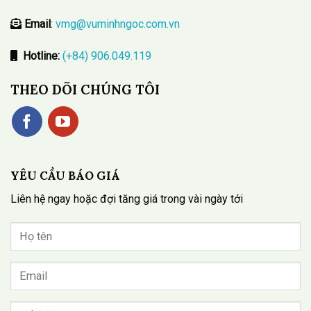
Email
:
vmg@vuminhngoc.com.vn
Hotline:
(+84) 906.049.119
THEO DÕI CHÚNG TÔI
YÊU CẦU BÁO GIÁ
Liên hệ ngay hoặc đợi tăng giá trong vài ngày tới