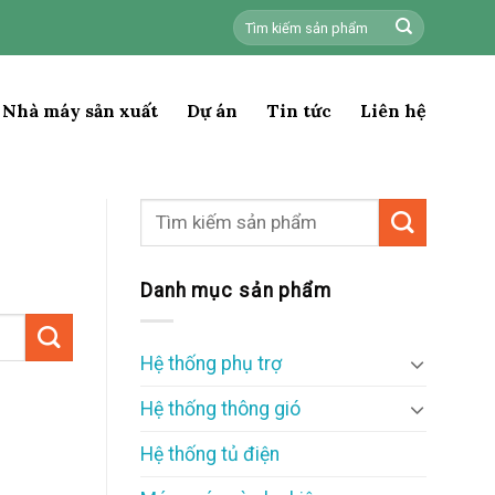
Tìm
kiếm:
Nhà máy sản xuất
Dự án
Tin tức
Liên hệ
Danh mục sản phẩm
Hệ thống phụ trợ
Hệ thống thông gió
Hệ thống tủ điện