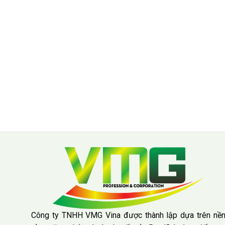
Công ty TNHH VMG Vina được thành lập dựa trên nề