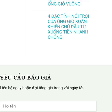
ỐNG GIÓ VUÔNG
4 ĐẶC TÍNH NỔI TRỘI
CỦA ỐNG GIÓ XOẮN
KHIẾN CHỦ ĐẦU TƯ
XUỐNG TIỀN NHANH
CHÓNG
YÊU CẦU BÁO GIÁ
Liên hệ ngay hoặc đợi tăng giá trong vài ngày tới