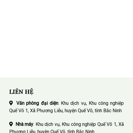
LIÊN HỆ
Văn phòng đại diện
: Khu dịch vụ, Khu công nghiệp
Quế Võ 1, Xã Phương Liễu, huyện Quế Võ, tỉnh Bắc Ninh
Nhà máy
: Khu dịch vụ, Khu công nghiệp Quế Võ 1, Xã
n
Phương Liễu, huyện Quế Võ, tỉnh Bắc Ninh