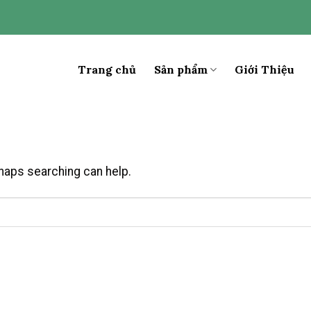
Trang chủ
Sản phẩm
Giới Thiệu
rhaps searching can help.