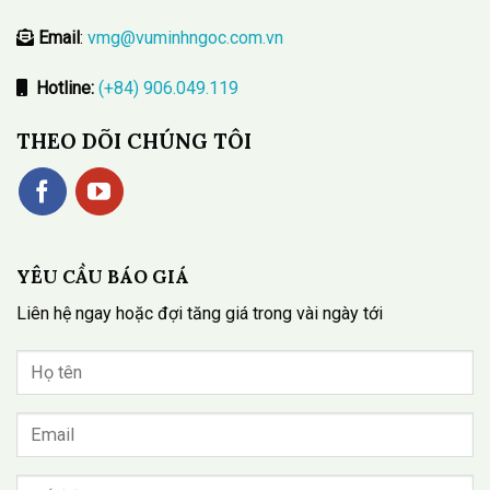
Email
:
vmg@vuminhngoc.com.vn
Hotline:
(+84) 906.049.119
THEO DÕI CHÚNG TÔI
YÊU CẦU BÁO GIÁ
Liên hệ ngay hoặc đợi tăng giá trong vài ngày tới