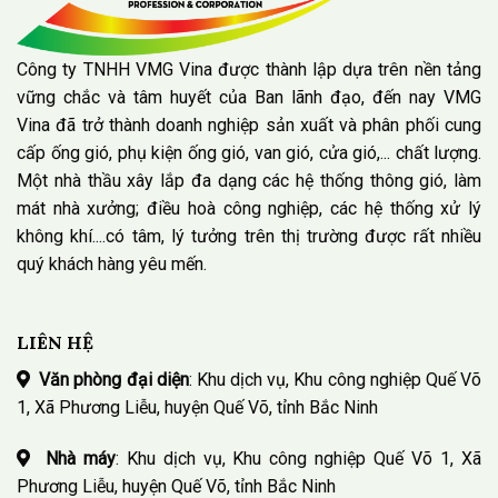
Công ty TNHH VMG Vina được thành lập dựa trên nền tảng
vững chắc và tâm huyết của Ban lãnh đạo, đến nay VMG
Vina đã trở thành doanh nghiệp sản xuất và phân phối cung
cấp ống gió, phụ kiện ống gió, van gió, cửa gió,... chất lượng.
Một nhà thầu xây lắp đa dạng các hệ thống thông gió, làm
mát nhà xưởng; điều hoà công nghiệp, các hệ thống xử lý
không khí....có tâm, lý tưởng trên thị trường được rất nhiều
quý khách hàng yêu mến.
LIÊN HỆ
Văn phòng đại diện
: Khu dịch vụ, Khu công nghiệp Quế Võ
1, Xã Phương Liễu, huyện Quế Võ, tỉnh Bắc Ninh
Nhà máy
: Khu dịch vụ, Khu công nghiệp Quế Võ 1, Xã
Phương Liễu, huyện Quế Võ, tỉnh Bắc Ninh