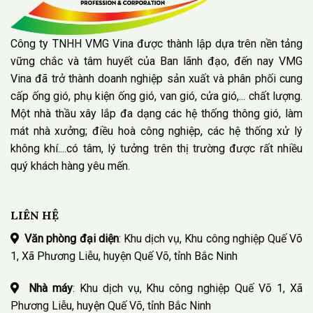
Công ty TNHH VMG Vina được thành lập dựa trên nền tảng
vững chắc và tâm huyết của Ban lãnh đạo, đến nay VMG
Vina đã trở thành doanh nghiệp sản xuất và phân phối cung
cấp ống gió, phụ kiện ống gió, van gió, cửa gió,... chất lượng.
Một nhà thầu xây lắp đa dạng các hệ thống thông gió, làm
mát nhà xưởng; điều hoà công nghiệp, các hệ thống xử lý
không khí....có tâm, lý tưởng trên thị trường được rất nhiều
quý khách hàng yêu mến.
LIÊN HỆ
Văn phòng đại diện
: Khu dịch vụ, Khu công nghiệp Quế Võ
1, Xã Phương Liễu, huyện Quế Võ, tỉnh Bắc Ninh
Nhà máy
: Khu dịch vụ, Khu công nghiệp Quế Võ 1, Xã
Phương Liễu, huyện Quế Võ, tỉnh Bắc Ninh