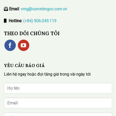
Email
:
vmg@vuminhngoc.com.vn
Hotline:
(+84) 906.049.119
THEO DÕI CHÚNG TÔI
YÊU CẦU BÁO GIÁ
Liên hệ ngay hoặc đợi tăng giá trong vài ngày tới