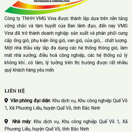
Công ty TNHH VMG Vina được thành lập dựa trên nền tảng
vững chắc và tâm huyết của Ban lãnh đạo, đến nay VMG
Vina đã trở thành doanh nghiệp sản xuất và phân phối cung
cấp ống gió, phụ kiện ống gió, van gió, cửa gió,... chất lượng.
Một nhà thầu xây lắp đa dạng các hệ thống thông gió, làm
mát nhà xưởng; điều hoà công nghiệp, các hệ thống xử lý
không khí....có tâm, lý tưởng trên thị trường được rất nhiều
quý khách hàng yêu mến.
LIÊN HỆ
Văn phòng đại diện
: Khu dịch vụ, Khu công nghiệp Quế Võ
1, Xã Phương Liễu, huyện Quế Võ, tỉnh Bắc Ninh
Nhà máy
: Khu dịch vụ, Khu công nghiệp Quế Võ 1, Xã
Phương Liễu, huyện Quế Võ, tỉnh Bắc Ninh