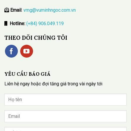
Email
:
vmg@vuminhngoc.com.vn
Hotline:
(+84) 906.049.119
THEO DÕI CHÚNG TÔI
YÊU CẦU BÁO GIÁ
Liên hệ ngay hoặc đợi tăng giá trong vài ngày tới