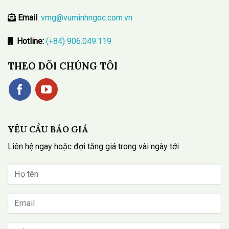
Email
:
vmg@vuminhngoc.com.vn
Hotline:
(+84) 906.049.119
THEO DÕI CHÚNG TÔI
YÊU CẦU BÁO GIÁ
Liên hệ ngay hoặc đợi tăng giá trong vài ngày tới