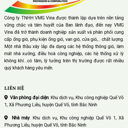
Công ty TNHH VMG Vina được thành lập dựa trên nền tảng
vững chắc và tâm huyết của Ban lãnh đạo, đến nay VMG
Vina đã trở thành doanh nghiệp sản xuất và phân phối cung
cấp ống gió, phụ kiện ống gió, van gió, cửa gió,... chất lượng.
Một nhà thầu xây lắp đa dạng các hệ thống thông gió, làm
mát nhà xưởng; điều hoà công nghiệp, các hệ thống xử lý
không khí....có tâm, lý tưởng trên thị trường được rất nhiều
quý khách hàng yêu mến.
LIÊN HỆ
Văn phòng đại diện
: Khu dịch vụ, Khu công nghiệp Quế Võ
1, Xã Phương Liễu, huyện Quế Võ, tỉnh Bắc Ninh
Nhà máy
: Khu dịch vụ, Khu công nghiệp Quế Võ 1, Xã
Phương Liễu, huyện Quế Võ, tỉnh Bắc Ninh