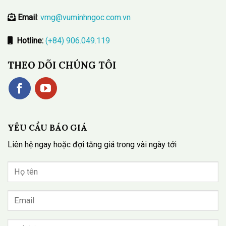
Email
:
vmg@vuminhngoc.com.vn
Hotline:
(+84) 906.049.119
THEO DÕI CHÚNG TÔI
YÊU CẦU BÁO GIÁ
Liên hệ ngay hoặc đợi tăng giá trong vài ngày tới