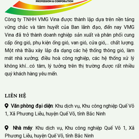
Công ty TNHH VMG Vina được thành lập dựa trên nền tảng
vững chắc và tâm huyết của Ban lãnh đạo, đến nay VMG
Vina đã trở thành doanh nghiệp sản xuất và phân phối cung
cấp ống gió, phụ kiện ống gió, van gió, cửa gió,... chất lượng.
Một nhà thầu xây lắp đa dạng các hệ thống thông gió, làm
mát nhà xưởng; điều hoà công nghiệp, các hệ thống xử lý
không khí....có tâm, lý tưởng trên thị trường được rất nhiều
quý khách hàng yêu mến.
LIÊN HỆ
Văn phòng đại diện
: Khu dịch vụ, Khu công nghiệp Quế Võ
1, Xã Phương Liễu, huyện Quế Võ, tỉnh Bắc Ninh
Nhà máy
: Khu dịch vụ, Khu công nghiệp Quế Võ 1, Xã
Phương Liễu, huyện Quế Võ, tỉnh Bắc Ninh