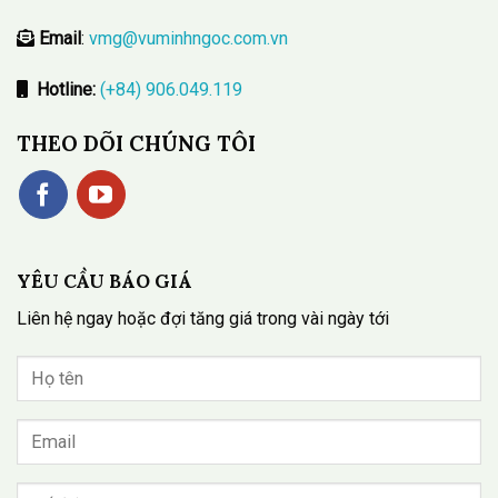
Email
:
vmg@vuminhngoc.com.vn
Hotline:
(+84) 906.049.119
THEO DÕI CHÚNG TÔI
YÊU CẦU BÁO GIÁ
Liên hệ ngay hoặc đợi tăng giá trong vài ngày tới