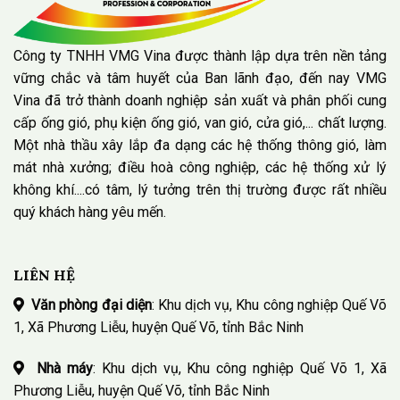
Công ty TNHH VMG Vina được thành lập dựa trên nền tảng
vững chắc và tâm huyết của Ban lãnh đạo, đến nay VMG
Vina đã trở thành doanh nghiệp sản xuất và phân phối cung
cấp ống gió, phụ kiện ống gió, van gió, cửa gió,... chất lượng.
Một nhà thầu xây lắp đa dạng các hệ thống thông gió, làm
mát nhà xưởng; điều hoà công nghiệp, các hệ thống xử lý
không khí....có tâm, lý tưởng trên thị trường được rất nhiều
quý khách hàng yêu mến.
LIÊN HỆ
Văn phòng đại diện
: Khu dịch vụ, Khu công nghiệp Quế Võ
1, Xã Phương Liễu, huyện Quế Võ, tỉnh Bắc Ninh
Nhà máy
: Khu dịch vụ, Khu công nghiệp Quế Võ 1, Xã
Phương Liễu, huyện Quế Võ, tỉnh Bắc Ninh