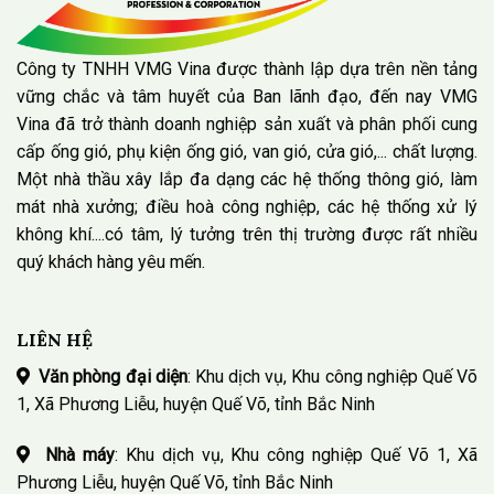
Công ty TNHH VMG Vina được thành lập dựa trên nền tảng
vững chắc và tâm huyết của Ban lãnh đạo, đến nay VMG
Vina đã trở thành doanh nghiệp sản xuất và phân phối cung
cấp ống gió, phụ kiện ống gió, van gió, cửa gió,... chất lượng.
Một nhà thầu xây lắp đa dạng các hệ thống thông gió, làm
mát nhà xưởng; điều hoà công nghiệp, các hệ thống xử lý
không khí....có tâm, lý tưởng trên thị trường được rất nhiều
quý khách hàng yêu mến.
LIÊN HỆ
Văn phòng đại diện
: Khu dịch vụ, Khu công nghiệp Quế Võ
1, Xã Phương Liễu, huyện Quế Võ, tỉnh Bắc Ninh
Nhà máy
: Khu dịch vụ, Khu công nghiệp Quế Võ 1, Xã
Phương Liễu, huyện Quế Võ, tỉnh Bắc Ninh