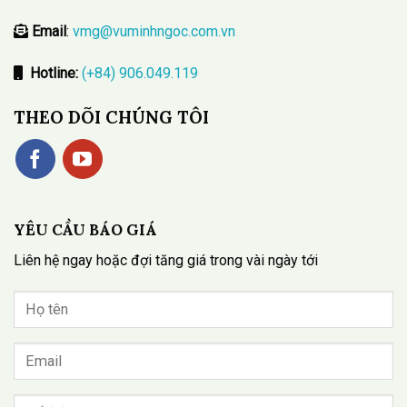
Email
:
vmg@vuminhngoc.com.vn
Hotline:
(+84) 906.049.119
THEO DÕI CHÚNG TÔI
YÊU CẦU BÁO GIÁ
Liên hệ ngay hoặc đợi tăng giá trong vài ngày tới