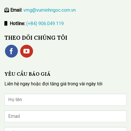
Email
:
vmg@vuminhngoc.com.vn
Hotline:
(+84) 906.049.119
THEO DÕI CHÚNG TÔI
YÊU CẦU BÁO GIÁ
Liên hệ ngay hoặc đợi tăng giá trong vài ngày tới