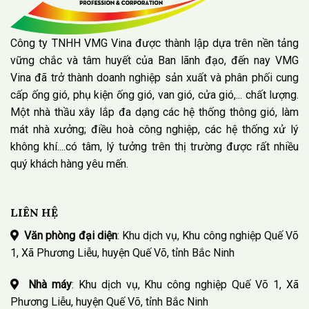
Công ty TNHH VMG Vina được thành lập dựa trên nền tảng
vững chắc và tâm huyết của Ban lãnh đạo, đến nay VMG
Vina đã trở thành doanh nghiệp sản xuất và phân phối cung
cấp ống gió, phụ kiện ống gió, van gió, cửa gió,... chất lượng.
Một nhà thầu xây lắp đa dạng các hệ thống thông gió, làm
mát nhà xưởng; điều hoà công nghiệp, các hệ thống xử lý
không khí....có tâm, lý tưởng trên thị trường được rất nhiều
quý khách hàng yêu mến.
LIÊN HỆ
Văn phòng đại diện
: Khu dịch vụ, Khu công nghiệp Quế Võ
1, Xã Phương Liễu, huyện Quế Võ, tỉnh Bắc Ninh
Nhà máy
: Khu dịch vụ, Khu công nghiệp Quế Võ 1, Xã
Phương Liễu, huyện Quế Võ, tỉnh Bắc Ninh