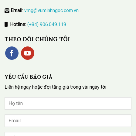
Email
:
vmg@vuminhngoc.com.vn
Hotline:
(+84) 906.049.119
THEO DÕI CHÚNG TÔI
YÊU CẦU BÁO GIÁ
Liên hệ ngay hoặc đợi tăng giá trong vài ngày tới