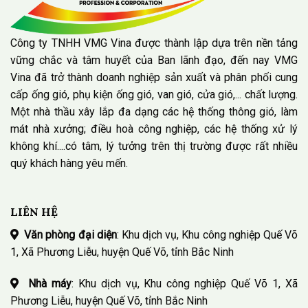
Công ty TNHH VMG Vina được thành lập dựa trên nền tảng
vững chắc và tâm huyết của Ban lãnh đạo, đến nay VMG
Vina đã trở thành doanh nghiệp sản xuất và phân phối cung
cấp ống gió, phụ kiện ống gió, van gió, cửa gió,... chất lượng.
Một nhà thầu xây lắp đa dạng các hệ thống thông gió, làm
mát nhà xưởng; điều hoà công nghiệp, các hệ thống xử lý
không khí....có tâm, lý tưởng trên thị trường được rất nhiều
quý khách hàng yêu mến.
LIÊN HỆ
Văn phòng đại diện
: Khu dịch vụ, Khu công nghiệp Quế Võ
1, Xã Phương Liễu, huyện Quế Võ, tỉnh Bắc Ninh
Nhà máy
: Khu dịch vụ, Khu công nghiệp Quế Võ 1, Xã
Phương Liễu, huyện Quế Võ, tỉnh Bắc Ninh