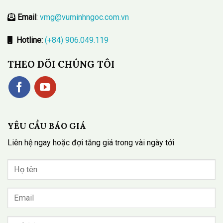
Email
:
vmg@vuminhngoc.com.vn
Hotline:
(+84) 906.049.119
THEO DÕI CHÚNG TÔI
YÊU CẦU BÁO GIÁ
Liên hệ ngay hoặc đợi tăng giá trong vài ngày tới