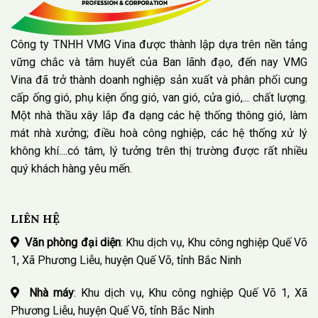
Công ty TNHH VMG Vina được thành lập dựa trên nền tảng
vững chắc và tâm huyết của Ban lãnh đạo, đến nay VMG
Vina đã trở thành doanh nghiệp sản xuất và phân phối cung
cấp ống gió, phụ kiện ống gió, van gió, cửa gió,... chất lượng.
Một nhà thầu xây lắp đa dạng các hệ thống thông gió, làm
mát nhà xưởng; điều hoà công nghiệp, các hệ thống xử lý
không khí....có tâm, lý tưởng trên thị trường được rất nhiều
quý khách hàng yêu mến.
LIÊN HỆ
Văn phòng đại diện
: Khu dịch vụ, Khu công nghiệp Quế Võ
1, Xã Phương Liễu, huyện Quế Võ, tỉnh Bắc Ninh
Nhà máy
: Khu dịch vụ, Khu công nghiệp Quế Võ 1, Xã
Phương Liễu, huyện Quế Võ, tỉnh Bắc Ninh