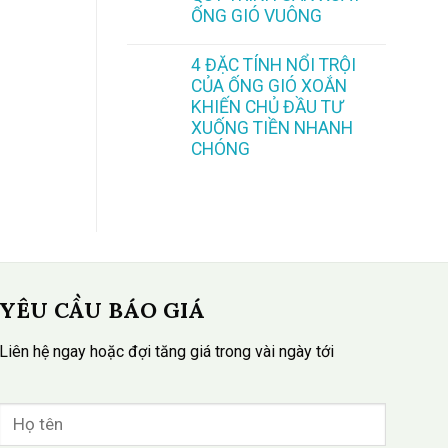
ỐNG GIÓ VUÔNG
4 ĐẶC TÍNH NỔI TRỘI
CỦA ỐNG GIÓ XOẮN
KHIẾN CHỦ ĐẦU TƯ
XUỐNG TIỀN NHANH
CHÓNG
YÊU CẦU BÁO GIÁ
Liên hệ ngay hoặc đợi tăng giá trong vài ngày tới