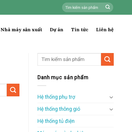
Tìm
kiếm:
Nhà máy sản xuất
Dự án
Tin tức
Liên hệ
Danh mục sản phẩm
Hệ thống phụ trợ
Hệ thống thông gió
Hệ thống tủ điện