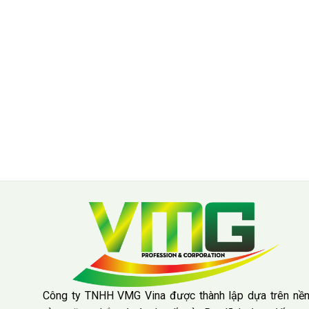
Công ty TNHH VMG Vina được thành lập dựa trên nề