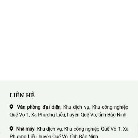
LIÊN HỆ
Văn phòng đại diện
: Khu dịch vụ, Khu công nghiệp
Quế Võ 1, Xã Phương Liễu, huyện Quế Võ, tỉnh Bắc Ninh
Nhà máy
: Khu dịch vụ, Khu công nghiệp Quế Võ 1, Xã
n
Phương Liễu, huyện Quế Võ, tỉnh Bắc Ninh