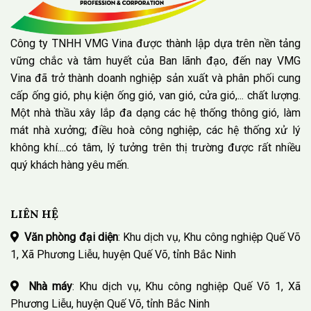
Công ty TNHH VMG Vina được thành lập dựa trên nền tảng
vững chắc và tâm huyết của Ban lãnh đạo, đến nay VMG
Vina đã trở thành doanh nghiệp sản xuất và phân phối cung
cấp ống gió, phụ kiện ống gió, van gió, cửa gió,... chất lượng.
Một nhà thầu xây lắp đa dạng các hệ thống thông gió, làm
mát nhà xưởng; điều hoà công nghiệp, các hệ thống xử lý
không khí....có tâm, lý tưởng trên thị trường được rất nhiều
quý khách hàng yêu mến.
LIÊN HỆ
Văn phòng đại diện
: Khu dịch vụ, Khu công nghiệp Quế Võ
1, Xã Phương Liễu, huyện Quế Võ, tỉnh Bắc Ninh
Nhà máy
: Khu dịch vụ, Khu công nghiệp Quế Võ 1, Xã
Phương Liễu, huyện Quế Võ, tỉnh Bắc Ninh