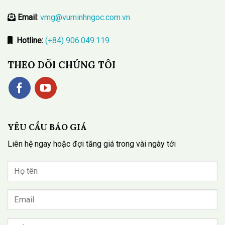
Email
:
vmg@vuminhngoc.com.vn
Hotline:
(+84) 906.049.119
THEO DÕI CHÚNG TÔI
YÊU CẦU BÁO GIÁ
Liên hệ ngay hoặc đợi tăng giá trong vài ngày tới