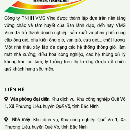
Công ty TNHH VMG Vina được thành lập dựa trên nền tảng
vững chắc và tâm huyết của Ban lãnh đạo, đến nay VMG
Vina đã trở thành doanh nghiệp sản xuất và phân phối cung
cấp ống gió, phụ kiện ống gió, van gió, cửa gió,... chất lượng.
Một nhà thầu xây lắp đa dạng các hệ thống thông gió, làm
mát nhà xưởng; điều hoà công nghiệp, các hệ thống xử lý
không khí....có tâm, lý tưởng trên thị trường được rất nhiều
quý khách hàng yêu mến.
LIÊN HỆ
Văn phòng đại diện
: Khu dịch vụ, Khu công nghiệp Quế Võ
1, Xã Phương Liễu, huyện Quế Võ, tỉnh Bắc Ninh
Nhà máy
: Khu dịch vụ, Khu công nghiệp Quế Võ 1, Xã
Phương Liễu, huyện Quế Võ, tỉnh Bắc Ninh