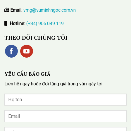
Email
:
vmg@vuminhngoc.com.vn
Hotline:
(+84) 906.049.119
THEO DÕI CHÚNG TÔI
YÊU CẦU BÁO GIÁ
Liên hệ ngay hoặc đợi tăng giá trong vài ngày tới