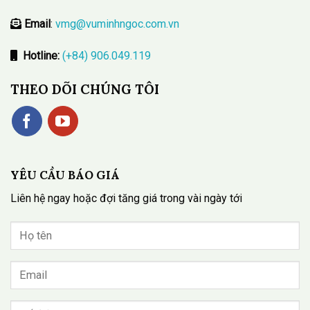
Email
:
vmg@vuminhngoc.com.vn
Hotline:
(+84) 906.049.119
THEO DÕI CHÚNG TÔI
YÊU CẦU BÁO GIÁ
Liên hệ ngay hoặc đợi tăng giá trong vài ngày tới