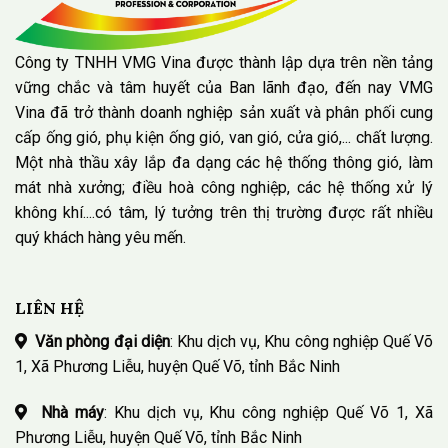
Công ty TNHH VMG Vina được thành lập dựa trên nền tảng
vững chắc và tâm huyết của Ban lãnh đạo, đến nay VMG
Vina đã trở thành doanh nghiệp sản xuất và phân phối cung
cấp ống gió, phụ kiện ống gió, van gió, cửa gió,... chất lượng.
Một nhà thầu xây lắp đa dạng các hệ thống thông gió, làm
mát nhà xưởng; điều hoà công nghiệp, các hệ thống xử lý
không khí....có tâm, lý tưởng trên thị trường được rất nhiều
quý khách hàng yêu mến.
LIÊN HỆ
Văn phòng đại diện
: Khu dịch vụ, Khu công nghiệp Quế Võ
1, Xã Phương Liễu, huyện Quế Võ, tỉnh Bắc Ninh
Nhà máy
: Khu dịch vụ, Khu công nghiệp Quế Võ 1, Xã
Phương Liễu, huyện Quế Võ, tỉnh Bắc Ninh