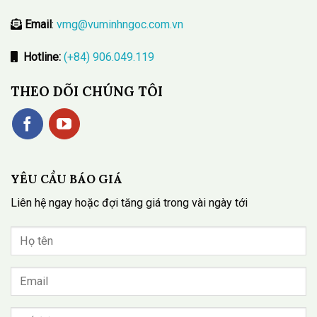
Email
:
vmg@vuminhngoc.com.vn
Hotline:
(+84) 906.049.119
THEO DÕI CHÚNG TÔI
YÊU CẦU BÁO GIÁ
Liên hệ ngay hoặc đợi tăng giá trong vài ngày tới