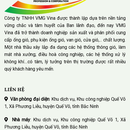
Công ty TNHH VMG Vina được thành lập dựa trên nền tảng
vững chắc và tâm huyết của Ban lãnh đạo, đến nay VMG
Vina đã trở thành doanh nghiệp sản xuất và phân phối cung
cấp ống gió, phụ kiện ống gió, van gió, cửa gió,... chất lượng.
Một nhà thầu xây lắp đa dạng các hệ thống thông gió, làm
mát nhà xưởng; điều hoà công nghiệp, các hệ thống xử lý
không khí....có tâm, lý tưởng trên thị trường được rất nhiều
quý khách hàng yêu mến.
LIÊN HỆ
Văn phòng đại diện
: Khu dịch vụ, Khu công nghiệp Quế Võ
1, Xã Phương Liễu, huyện Quế Võ, tỉnh Bắc Ninh
Nhà máy
: Khu dịch vụ, Khu công nghiệp Quế Võ 1, Xã
Phương Liễu, huyện Quế Võ, tỉnh Bắc Ninh