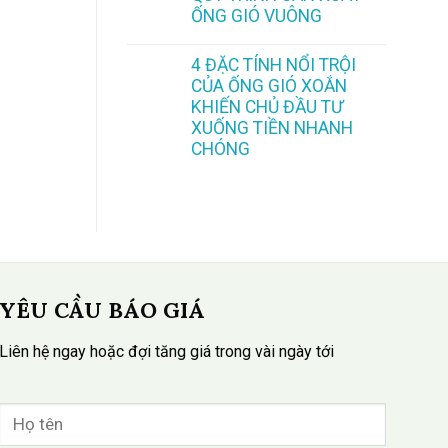
ỐNG GIÓ VUÔNG
4 ĐẶC TÍNH NỔI TRỘI
CỦA ỐNG GIÓ XOẮN
KHIẾN CHỦ ĐẦU TƯ
XUỐNG TIỀN NHANH
CHÓNG
YÊU CẦU BÁO GIÁ
Liên hệ ngay hoặc đợi tăng giá trong vài ngày tới