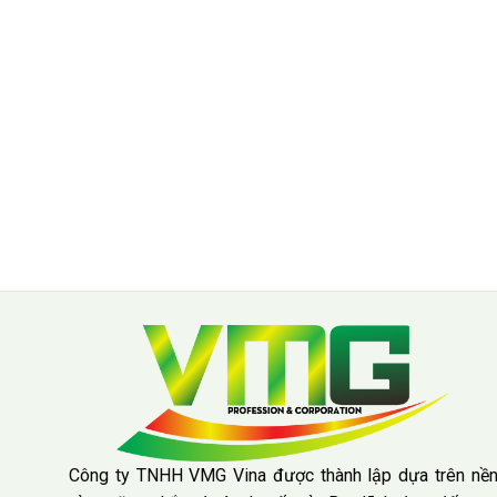
Công ty TNHH VMG Vina được thành lập dựa trên nề