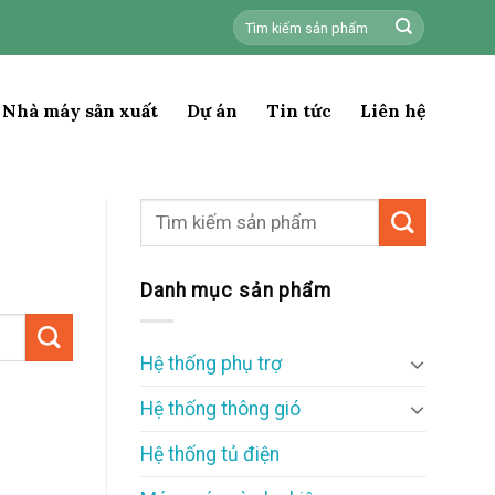
Tìm
kiếm:
Nhà máy sản xuất
Dự án
Tin tức
Liên hệ
Danh mục sản phẩm
Hệ thống phụ trợ
Hệ thống thông gió
Hệ thống tủ điện