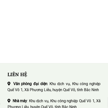
LIÊN HỆ
Văn phòng đại diện
: Khu dịch vụ, Khu công nghiệp
Quế Võ 1, Xã Phương Liễu, huyện Quế Võ, tỉnh Bắc Ninh
Nhà máy
: Khu dịch vụ, Khu công nghiệp Quế Võ 1, Xã
n
Phương Liễu, huyện Quế Võ, tỉnh Bắc Ninh