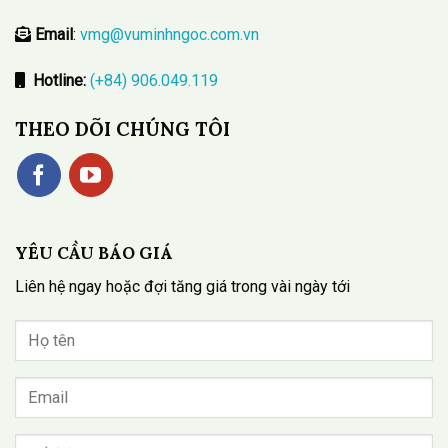
Email
:
vmg@vuminhngoc.com.vn
Hotline:
(+84) 906.049.119
THEO DÕI CHÚNG TÔI
YÊU CẦU BÁO GIÁ
Liên hệ ngay hoặc đợi tăng giá trong vài ngày tới