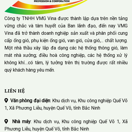
Công ty TNHH VMG Vina được thành lập dựa trên nền tảng
vững chắc và tâm huyết của Ban lãnh đạo, đến nay VMG
Vina đã trở thành doanh nghiệp sản xuất và phân phối cung
cấp ống gió, phụ kiện ống gió, van gió, cửa gió,... chất lượng.
Một nhà thầu xây lắp đa dạng các hệ thống thông gió, làm
mát nhà xưởng; điều hoà công nghiệp, các hệ thống xử lý
không khí....có tâm, lý tưởng trên thị trường được rất nhiều
quý khách hàng yêu mến.
LIÊN HỆ
Văn phòng đại diện
: Khu dịch vụ, Khu công nghiệp Quế Võ
1, Xã Phương Liễu, huyện Quế Võ, tỉnh Bắc Ninh
Nhà máy
: Khu dịch vụ, Khu công nghiệp Quế Võ 1, Xã
Phương Liễu, huyện Quế Võ, tỉnh Bắc Ninh