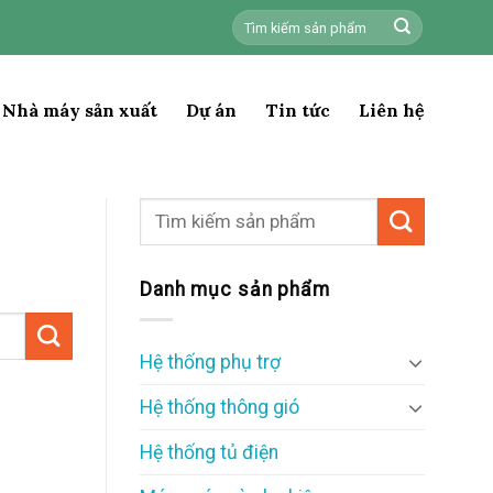
Tìm
kiếm:
Nhà máy sản xuất
Dự án
Tin tức
Liên hệ
Danh mục sản phẩm
Hệ thống phụ trợ
Hệ thống thông gió
Hệ thống tủ điện