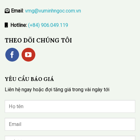
Email
:
vmg@vuminhngoc.com.vn
Hotline:
(+84) 906.049.119
THEO DÕI CHÚNG TÔI
YÊU CẦU BÁO GIÁ
Liên hệ ngay hoặc đợi tăng giá trong vài ngày tới