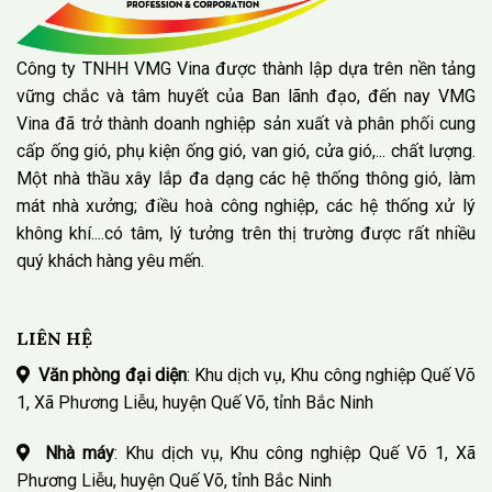
Công ty TNHH VMG Vina được thành lập dựa trên nền tảng
vững chắc và tâm huyết của Ban lãnh đạo, đến nay VMG
Vina đã trở thành doanh nghiệp sản xuất và phân phối cung
cấp ống gió, phụ kiện ống gió, van gió, cửa gió,... chất lượng.
Một nhà thầu xây lắp đa dạng các hệ thống thông gió, làm
mát nhà xưởng; điều hoà công nghiệp, các hệ thống xử lý
không khí....có tâm, lý tưởng trên thị trường được rất nhiều
quý khách hàng yêu mến.
LIÊN HỆ
Văn phòng đại diện
: Khu dịch vụ, Khu công nghiệp Quế Võ
1, Xã Phương Liễu, huyện Quế Võ, tỉnh Bắc Ninh
Nhà máy
: Khu dịch vụ, Khu công nghiệp Quế Võ 1, Xã
Phương Liễu, huyện Quế Võ, tỉnh Bắc Ninh