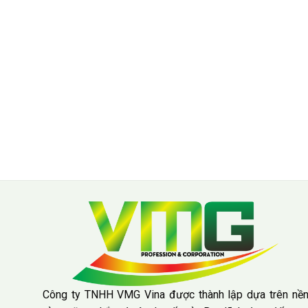
Công ty TNHH VMG Vina được thành lập dựa trên nề