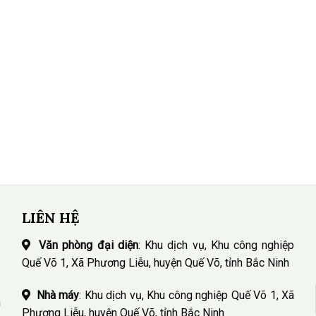
LIÊN HỆ
Văn phòng đại diện
: Khu dịch vụ, Khu công nghiệp
Quế Võ 1, Xã Phương Liễu, huyện Quế Võ, tỉnh Bắc Ninh
Nhà máy
: Khu dịch vụ, Khu công nghiệp Quế Võ 1, Xã
n
Phương Liễu, huyện Quế Võ, tỉnh Bắc Ninh