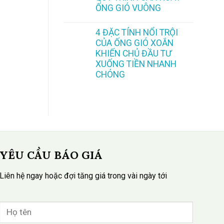
ỐNG GIÓ VUÔNG
4 ĐẶC TÍNH NỔI TRỘI
CỦA ỐNG GIÓ XOẮN
KHIẾN CHỦ ĐẦU TƯ
XUỐNG TIỀN NHANH
CHÓNG
YÊU CẦU BÁO GIÁ
Liên hệ ngay hoặc đợi tăng giá trong vài ngày tới