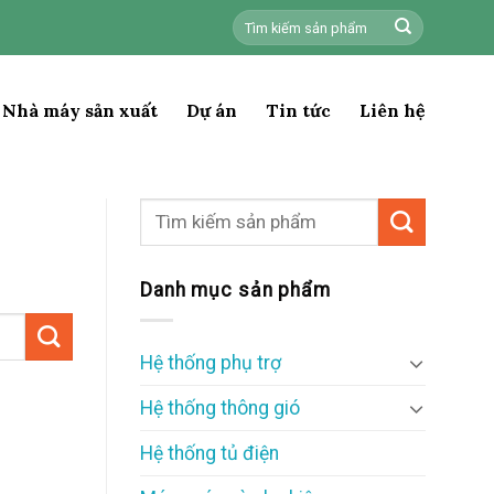
Tìm
kiếm:
Nhà máy sản xuất
Dự án
Tin tức
Liên hệ
Danh mục sản phẩm
Hệ thống phụ trợ
Hệ thống thông gió
Hệ thống tủ điện