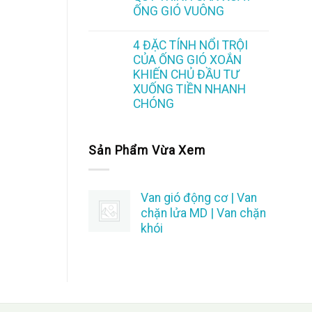
ỐNG GIÓ VUÔNG
4 ĐẶC TÍNH NỔI TRỘI
CỦA ỐNG GIÓ XOẮN
KHIẾN CHỦ ĐẦU TƯ
XUỐNG TIỀN NHANH
CHÓNG
Sản Phẩm Vừa Xem
Van gió động cơ | Van
chặn lửa MD | Van chặn
khói