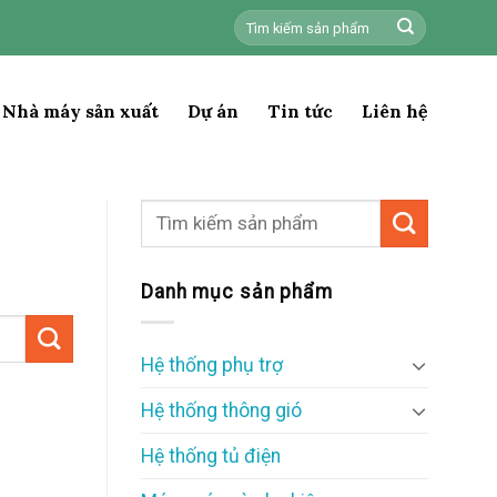
Tìm
kiếm:
Nhà máy sản xuất
Dự án
Tin tức
Liên hệ
Danh mục sản phẩm
Hệ thống phụ trợ
Hệ thống thông gió
Hệ thống tủ điện