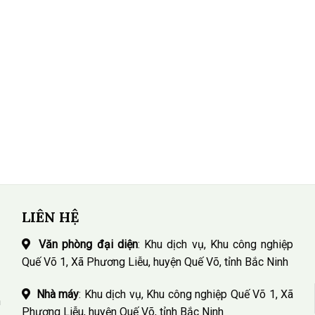
LIÊN HỆ
Văn phòng đại diện
: Khu dịch vụ, Khu công nghiệp
Quế Võ 1, Xã Phương Liễu, huyện Quế Võ, tỉnh Bắc Ninh
Nhà máy
: Khu dịch vụ, Khu công nghiệp Quế Võ 1, Xã
n
Phương Liễu, huyện Quế Võ, tỉnh Bắc Ninh