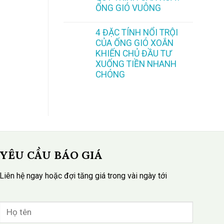
ỐNG GIÓ VUÔNG
4 ĐẶC TÍNH NỔI TRỘI
CỦA ỐNG GIÓ XOẮN
KHIẾN CHỦ ĐẦU TƯ
XUỐNG TIỀN NHANH
CHÓNG
YÊU CẦU BÁO GIÁ
Liên hệ ngay hoặc đợi tăng giá trong vài ngày tới