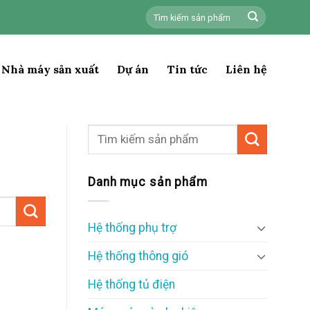
Tìm
kiếm:
Nhà máy sản xuất
Dự án
Tin tức
Liên hệ
Danh mục sản phẩm
Hệ thống phụ trợ
Hệ thống thông gió
Hệ thống tủ điện