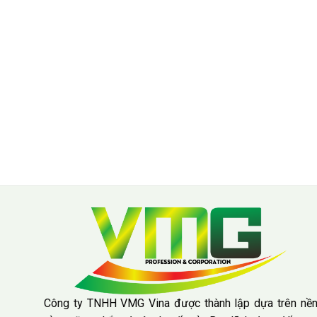
Công ty TNHH VMG Vina được thành lập dựa trên nề