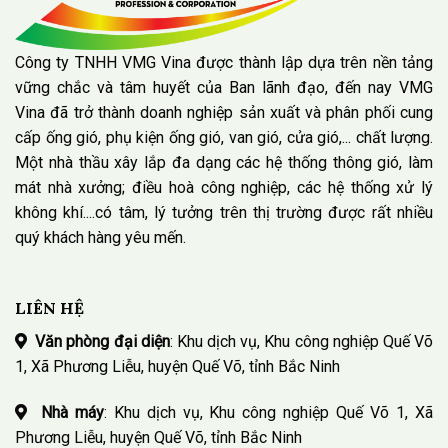
Công ty TNHH VMG Vina được thành lập dựa trên nền tảng
vững chắc và tâm huyết của Ban lãnh đạo, đến nay VMG
Vina đã trở thành doanh nghiệp sản xuất và phân phối cung
cấp ống gió, phụ kiện ống gió, van gió, cửa gió,... chất lượng.
Một nhà thầu xây lắp đa dạng các hệ thống thông gió, làm
mát nhà xưởng; điều hoà công nghiệp, các hệ thống xử lý
không khí....có tâm, lý tưởng trên thị trường được rất nhiều
quý khách hàng yêu mến.
LIÊN HỆ
Văn phòng đại diện
: Khu dịch vụ, Khu công nghiệp Quế Võ
1, Xã Phương Liễu, huyện Quế Võ, tỉnh Bắc Ninh
Nhà máy
: Khu dịch vụ, Khu công nghiệp Quế Võ 1, Xã
Phương Liễu, huyện Quế Võ, tỉnh Bắc Ninh