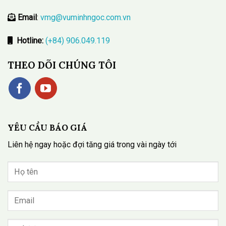
Email
:
vmg@vuminhngoc.com.vn
Hotline:
(+84) 906.049.119
THEO DÕI CHÚNG TÔI
YÊU CẦU BÁO GIÁ
Liên hệ ngay hoặc đợi tăng giá trong vài ngày tới