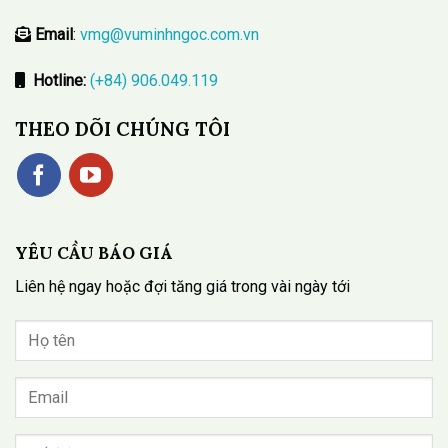
Email
:
vmg@vuminhngoc.com.vn
Hotline:
(+84) 906.049.119
THEO DÕI CHÚNG TÔI
YÊU CẦU BÁO GIÁ
Liên hệ ngay hoặc đợi tăng giá trong vài ngày tới