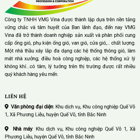
Công ty TNHH VMG Vina được thành lập dựa trên nền tảng
vững chắc và tâm huyết của Ban lãnh đạo, đến nay VMG
Vina đã trở thành doanh nghiệp sản xuất và phân phối cung
cấp ống gió, phụ kiện ống gió, van gió, cửa gió,... chất lượng.
Một nhà thầu xây lắp đa dạng các hệ thống thông gió, làm
mát nhà xưởng; điều hoà công nghiệp, các hệ thống xử lý
không khí....có tâm, lý tưởng trên thị trường được rất nhiều
quý khách hàng yêu mến.
LIÊN HỆ
Văn phòng đại diện
: Khu dịch vụ, Khu công nghiệp Quế Võ
1, Xã Phương Liễu, huyện Quế Võ, tỉnh Bắc Ninh
Nhà máy
: Khu dịch vụ, Khu công nghiệp Quế Võ 1, Xã
Phương Liễu, huyện Quế Võ, tỉnh Bắc Ninh