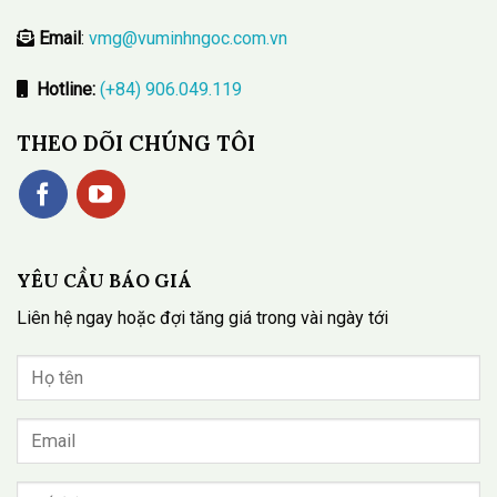
Email
:
vmg@vuminhngoc.com.vn
Hotline:
(+84) 906.049.119
THEO DÕI CHÚNG TÔI
YÊU CẦU BÁO GIÁ
Liên hệ ngay hoặc đợi tăng giá trong vài ngày tới