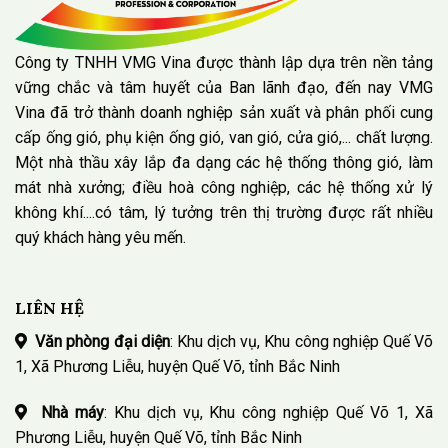
Công ty TNHH VMG Vina được thành lập dựa trên nền tảng
vững chắc và tâm huyết của Ban lãnh đạo, đến nay VMG
Vina đã trở thành doanh nghiệp sản xuất và phân phối cung
cấp ống gió, phụ kiện ống gió, van gió, cửa gió,... chất lượng.
Một nhà thầu xây lắp đa dạng các hệ thống thông gió, làm
mát nhà xưởng; điều hoà công nghiệp, các hệ thống xử lý
không khí....có tâm, lý tưởng trên thị trường được rất nhiều
quý khách hàng yêu mến.
LIÊN HỆ
Văn phòng đại diện
: Khu dịch vụ, Khu công nghiệp Quế Võ
1, Xã Phương Liễu, huyện Quế Võ, tỉnh Bắc Ninh
Nhà máy
: Khu dịch vụ, Khu công nghiệp Quế Võ 1, Xã
Phương Liễu, huyện Quế Võ, tỉnh Bắc Ninh