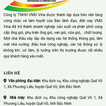
Công ty TNHH VMG Vina được thành lập dựa trên nền tảng
vững chắc và tâm huyết của Ban lãnh đạo, đến nay VMG
Vina đã trở thành doanh nghiệp sản xuất và phân phối cung
cấp ống gió, phụ kiện ống gió, van gió, cửa gió,... chất lượng.
Một nhà thầu xây lắp đa dạng các hệ thống thông gió, làm
mát nhà xưởng; điều hoà công nghiệp, các hệ thống xử lý
không khí....có tâm, lý tưởng trên thị trường được rất nhiều
quý khách hàng yêu mến.
LIÊN HỆ
Văn phòng đại diện
: Khu dịch vụ, Khu công nghiệp Quế Võ
1, Xã Phương Liễu, huyện Quế Võ, tỉnh Bắc Ninh
Nhà máy
: Khu dịch vụ, Khu công nghiệp Quế Võ 1, Xã
Phương Liễu, huyện Quế Võ, tỉnh Bắc Ninh