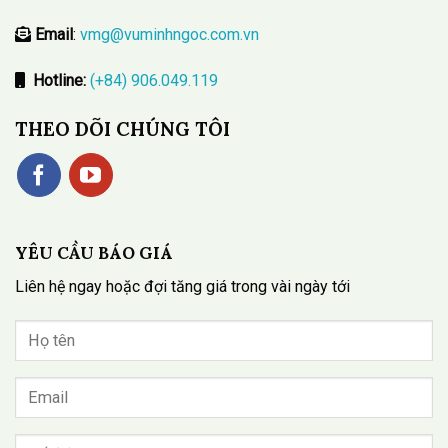
Email
:
vmg@vuminhngoc.com.vn
Hotline:
(+84) 906.049.119
THEO DÕI CHÚNG TÔI
YÊU CẦU BÁO GIÁ
Liên hệ ngay hoặc đợi tăng giá trong vài ngày tới