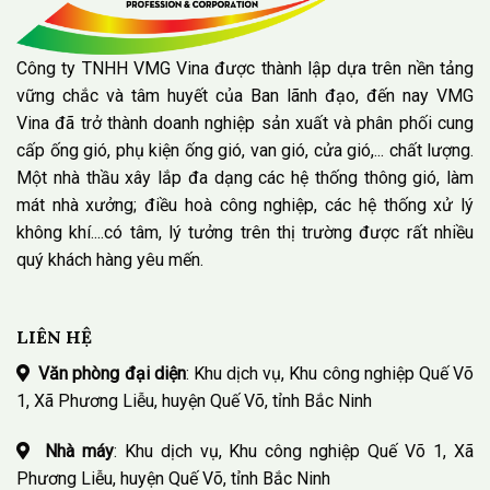
Công ty TNHH VMG Vina được thành lập dựa trên nền tảng
vững chắc và tâm huyết của Ban lãnh đạo, đến nay VMG
Vina đã trở thành doanh nghiệp sản xuất và phân phối cung
cấp ống gió, phụ kiện ống gió, van gió, cửa gió,... chất lượng.
Một nhà thầu xây lắp đa dạng các hệ thống thông gió, làm
mát nhà xưởng; điều hoà công nghiệp, các hệ thống xử lý
không khí....có tâm, lý tưởng trên thị trường được rất nhiều
quý khách hàng yêu mến.
LIÊN HỆ
Văn phòng đại diện
: Khu dịch vụ, Khu công nghiệp Quế Võ
1, Xã Phương Liễu, huyện Quế Võ, tỉnh Bắc Ninh
Nhà máy
: Khu dịch vụ, Khu công nghiệp Quế Võ 1, Xã
Phương Liễu, huyện Quế Võ, tỉnh Bắc Ninh