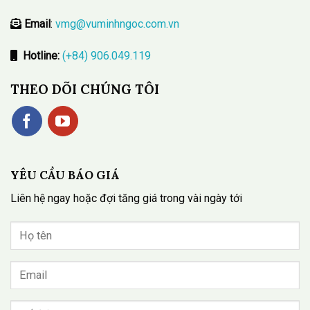
Email
:
vmg@vuminhngoc.com.vn
Hotline:
(+84) 906.049.119
THEO DÕI CHÚNG TÔI
YÊU CẦU BÁO GIÁ
Liên hệ ngay hoặc đợi tăng giá trong vài ngày tới