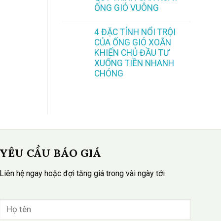
ỐNG GIÓ VUÔNG
4 ĐẶC TÍNH NỔI TRỘI
CỦA ỐNG GIÓ XOẮN
KHIẾN CHỦ ĐẦU TƯ
XUỐNG TIỀN NHANH
CHÓNG
YÊU CẦU BÁO GIÁ
Liên hệ ngay hoặc đợi tăng giá trong vài ngày tới