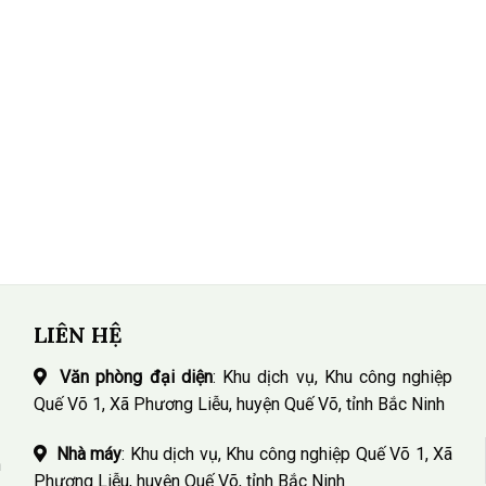
LIÊN HỆ
Văn phòng đại diện
: Khu dịch vụ, Khu công nghiệp
Quế Võ 1, Xã Phương Liễu, huyện Quế Võ, tỉnh Bắc Ninh
Nhà máy
: Khu dịch vụ, Khu công nghiệp Quế Võ 1, Xã
n
Phương Liễu, huyện Quế Võ, tỉnh Bắc Ninh