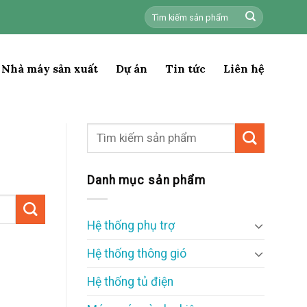
Tìm
kiếm:
Nhà máy sản xuất
Dự án
Tin tức
Liên hệ
Danh mục sản phẩm
Hệ thống phụ trợ
Hệ thống thông gió
Hệ thống tủ điện