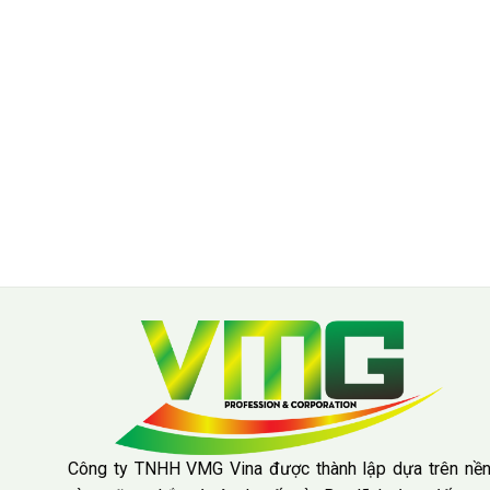
Công ty TNHH VMG Vina được thành lập dựa trên nề