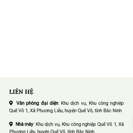
LIÊN HỆ
Văn phòng đại diện
: Khu dịch vụ, Khu công nghiệp
Quế Võ 1, Xã Phương Liễu, huyện Quế Võ, tỉnh Bắc Ninh
Nhà máy
: Khu dịch vụ, Khu công nghiệp Quế Võ 1, Xã
n
Phương Liễu, huyện Quế Võ, tỉnh Bắc Ninh