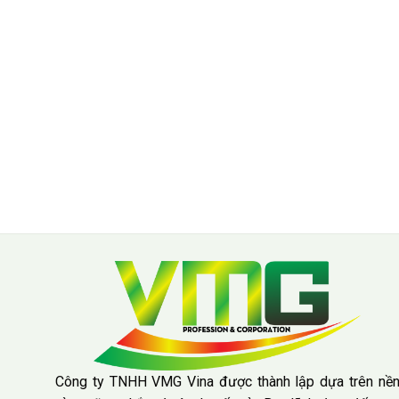
Công ty TNHH VMG Vina được thành lập dựa trên nề