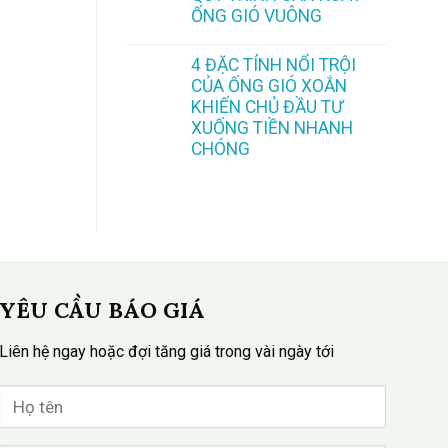
ỐNG GIÓ VUÔNG
4 ĐẶC TÍNH NỔI TRỘI
CỦA ỐNG GIÓ XOẮN
KHIẾN CHỦ ĐẦU TƯ
XUỐNG TIỀN NHANH
CHÓNG
YÊU CẦU BÁO GIÁ
Liên hệ ngay hoặc đợi tăng giá trong vài ngày tới