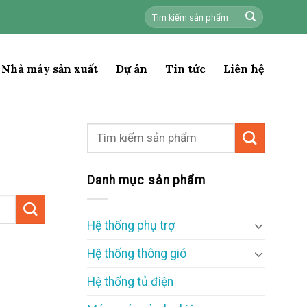
Search
for:
Nhà máy sản xuất
Dự án
Tin tức
Liên hệ
Danh mục sản phẩm
Hệ thống phụ trợ
Hệ thống thông gió
Hệ thống tủ điện