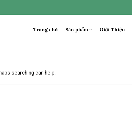
Trang chủ
Sản phẩm
Giới Thiệu
rhaps searching can help.