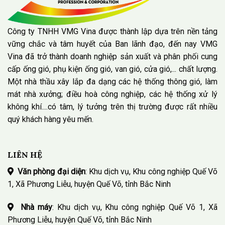
Công ty TNHH VMG Vina được thành lập dựa trên nền tảng
vững chắc và tâm huyết của Ban lãnh đạo, đến nay VMG
Vina đã trở thành doanh nghiệp sản xuất và phân phối cung
cấp ống gió, phụ kiện ống gió, van gió, cửa gió,... chất lượng.
Một nhà thầu xây lắp đa dạng các hệ thống thông gió, làm
mát nhà xưởng; điều hoà công nghiệp, các hệ thống xử lý
không khí....có tâm, lý tưởng trên thị trường được rất nhiều
quý khách hàng yêu mến.
LIÊN HỆ
Văn phòng đại diện
: Khu dịch vụ, Khu công nghiệp Quế Võ
1, Xã Phương Liễu, huyện Quế Võ, tỉnh Bắc Ninh
Nhà máy
: Khu dịch vụ, Khu công nghiệp Quế Võ 1, Xã
Phương Liễu, huyện Quế Võ, tỉnh Bắc Ninh