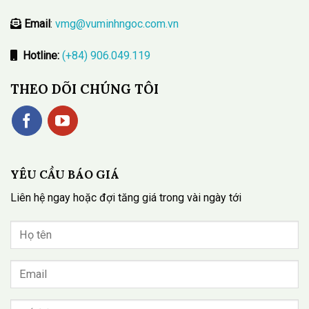
Email
:
vmg@vuminhngoc.com.vn
Hotline:
(+84) 906.049.119
THEO DÕI CHÚNG TÔI
YÊU CẦU BÁO GIÁ
Liên hệ ngay hoặc đợi tăng giá trong vài ngày tới