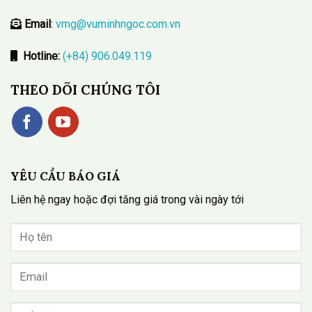
Email
:
vmg@vuminhngoc.com.vn
Hotline:
(+84) 906.049.119
THEO DÕI CHÚNG TÔI
YÊU CẦU BÁO GIÁ
Liên hệ ngay hoặc đợi tăng giá trong vài ngày tới