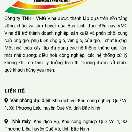
Công ty TNHH VMG Vina được thành lập dựa trên nền tảng
vững chắc và tâm huyết của Ban lãnh đạo, đến nay VMG
Vina đã trở thành doanh nghiệp sản xuất và phân phối cung
cấp ống gió, phụ kiện ống gió, van gió, cửa gió,... chất lượng.
Một nhà thầu xây lắp đa dạng các hệ thống thông gió, làm
mát nhà xưởng; điều hoà công nghiệp, các hệ thống xử lý
không khí....có tâm, lý tưởng trên thị trường được rất nhiều
quý khách hàng yêu mến.
LIÊN HỆ
Văn phòng đại diện
: Khu dịch vụ, Khu công nghiệp Quế Võ
1, Xã Phương Liễu, huyện Quế Võ, tỉnh Bắc Ninh
Nhà máy
: Khu dịch vụ, Khu công nghiệp Quế Võ 1, Xã
Phương Liễu, huyện Quế Võ, tỉnh Bắc Ninh