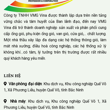
Công ty TNHH VMG Vina được thành lập dựa trên nền tảng
vững chắc và tâm huyết của Ban lãnh đạo, đến nay VMG
Vina đã trở thành doanh nghiệp sản xuất và phân phối cung
cấp ống gió, phụ kiện ống gió, van gió, cửa gió,... chất lượng.
Một nhà thầu xây lắp đa dạng các hệ thống thông gió, làm
mát nhà xưởng; điều hoà công nghiệp, các hệ thống xử lý
không khí....có tâm, lý tưởng trên thị trường được rất nhiều
quý khách hàng yêu mến.
LIÊN HỆ
Văn phòng đại diện
: Khu dịch vụ, Khu công nghiệp Quế Võ
1, Xã Phương Liễu, huyện Quế Võ, tỉnh Bắc Ninh
Nhà máy
: Khu dịch vụ, Khu công nghiệp Quế Võ 1, Xã
Phương Liễu, huyện Quế Võ, tỉnh Bắc Ninh