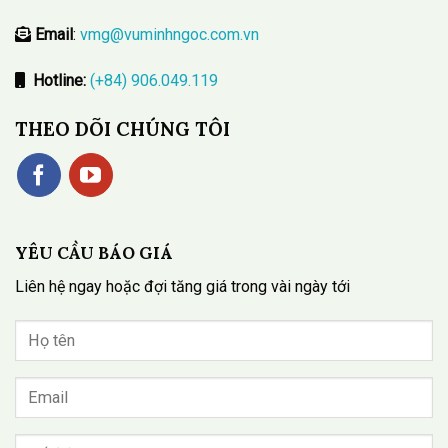
Email
:
vmg@vuminhngoc.com.vn
Hotline:
(+84) 906.049.119
THEO DÕI CHÚNG TÔI
YÊU CẦU BÁO GIÁ
Liên hệ ngay hoặc đợi tăng giá trong vài ngày tới