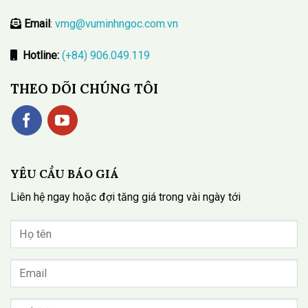
Email
:
vmg@vuminhngoc.com.vn
Hotline:
(+84) 906.049.119
THEO DÕI CHÚNG TÔI
YÊU CẦU BÁO GIÁ
Liên hệ ngay hoặc đợi tăng giá trong vài ngày tới