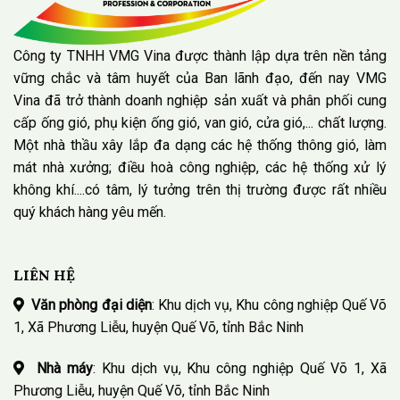
Công ty TNHH VMG Vina được thành lập dựa trên nền tảng
vững chắc và tâm huyết của Ban lãnh đạo, đến nay VMG
Vina đã trở thành doanh nghiệp sản xuất và phân phối cung
cấp ống gió, phụ kiện ống gió, van gió, cửa gió,... chất lượng.
Một nhà thầu xây lắp đa dạng các hệ thống thông gió, làm
mát nhà xưởng; điều hoà công nghiệp, các hệ thống xử lý
không khí....có tâm, lý tưởng trên thị trường được rất nhiều
quý khách hàng yêu mến.
LIÊN HỆ
Văn phòng đại diện
: Khu dịch vụ, Khu công nghiệp Quế Võ
1, Xã Phương Liễu, huyện Quế Võ, tỉnh Bắc Ninh
Nhà máy
: Khu dịch vụ, Khu công nghiệp Quế Võ 1, Xã
Phương Liễu, huyện Quế Võ, tỉnh Bắc Ninh