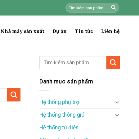
Tìm
kiếm:
Nhà máy sản xuất
Dự án
Tin tức
Liên hệ
Danh mục sản phẩm
Hệ thống phụ trợ
Hệ thống thông gió
Hệ thống tủ điện