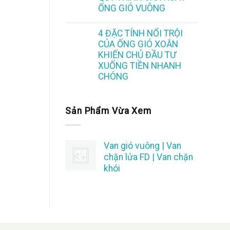
ỐNG GIÓ VUÔNG
4 ĐẶC TÍNH NỔI TRỘI
CỦA ỐNG GIÓ XOẮN
KHIẾN CHỦ ĐẦU TƯ
XUỐNG TIỀN NHANH
CHÓNG
Sản Phẩm Vừa Xem
Van gió vuông | Van
chặn lửa FD | Van chặn
khói