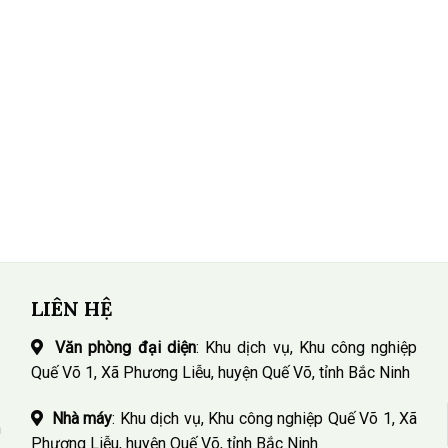
LIÊN HỆ
Văn phòng đại diện
: Khu dịch vụ, Khu công nghiệp
Quế Võ 1, Xã Phương Liễu, huyện Quế Võ, tỉnh Bắc Ninh
Nhà máy
: Khu dịch vụ, Khu công nghiệp Quế Võ 1, Xã
n
Phương Liễu, huyện Quế Võ, tỉnh Bắc Ninh