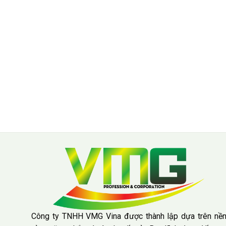
Công ty TNHH VMG Vina được thành lập dựa trên nề