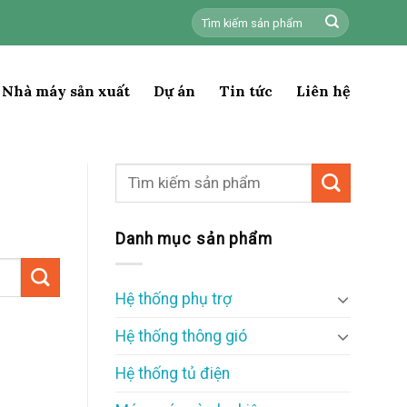
Tìm
kiếm:
Nhà máy sản xuất
Dự án
Tin tức
Liên hệ
Danh mục sản phẩm
Hệ thống phụ trợ
Hệ thống thông gió
Hệ thống tủ điện