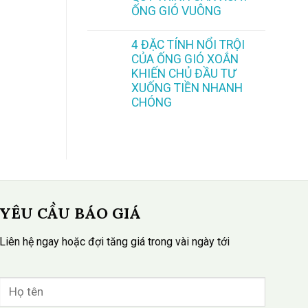
ỐNG GIÓ VUÔNG
4 ĐẶC TÍNH NỔI TRỘI
CỦA ỐNG GIÓ XOẮN
KHIẾN CHỦ ĐẦU TƯ
XUỐNG TIỀN NHANH
CHÓNG
YÊU CẦU BÁO GIÁ
Liên hệ ngay hoặc đợi tăng giá trong vài ngày tới